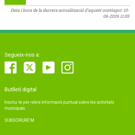
Data i hora de la darrera actualització d'aquest contingut:
10-
06-2026 11:05
Segueix-nos a:
Butlletí digital
Inscriu-te per rebre informació puntual sobre les activitats
municipals.
SUBSCRIURE'M