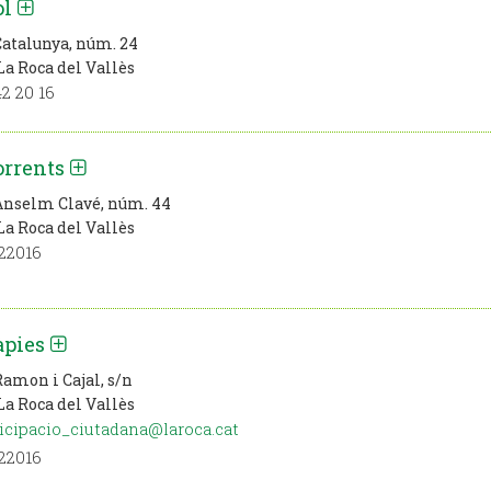
ol
Catalunya, núm. 24
La Roca del Vallès
2 20 16
orrents
Anselm Clavé, núm. 44
La Roca del Vallès
22016
àpies
Ramon i Cajal, s/n
La Roca del Vallès
icipacio_ciutadana@laroca.cat
22016