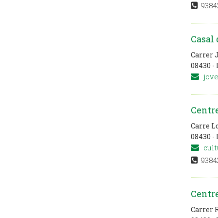
9384
Casal
Carrer 
08430 - 
jove
Centre
Carre L
08430 - 
cult
93842
Centre
Carrer 