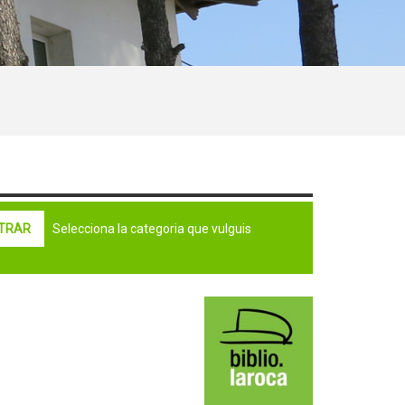
Selecciona la categoria que vulguis