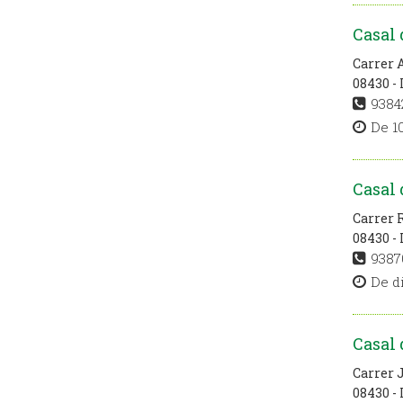
Casal 
Carrer 
08430 - 
9384
De 10
Casal 
Carrer 
08430 - 
9387
De di
Casal
Carrer 
08430 - 