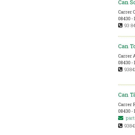
Can S
Carrer 
08430 - 
93 84
Can T
Carrer 
08430 - 
9384
Can T
Carrer 
08430 - 
part
9384