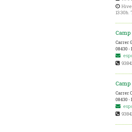
Hiver
13.30h.
Camp d
Carrer 
08430 - 
espo
9384
Camp 
Carrer 
08430 - 
espo
9384