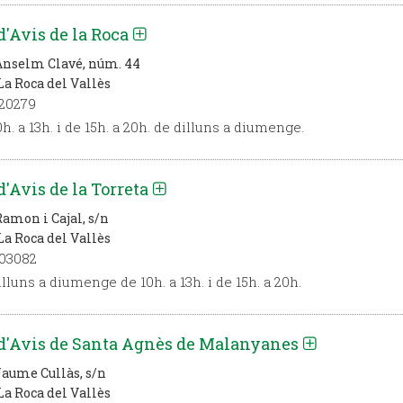
d'Avis de la Roca
Anselm Clavé, núm. 44
La Roca del Vallès
20279
h. a 13h. i de 15h. a 20h. de dilluns a diumenge.
d'Avis de la Torreta
Ramon i Cajal, s/n
La Roca del Vallès
03082
lluns a diumenge de 10h. a 13h. i de 15h. a 20h.
 d'Avis de Santa Agnès de Malanyanes
Jaume Cullàs, s/n
La Roca del Vallès