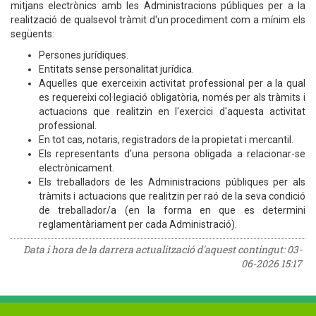
mitjans electrònics amb les Administracions públiques per a la
realització de qualsevol tràmit d'un procediment com a mínim els
següents:
Persones jurídiques.
Entitats sense personalitat jurídica.
Aquelles que exerceixin activitat professional per a la qual
es requereixi col·legiació obligatòria, només per als tràmits i
actuacions que realitzin en l'exercici d'aquesta activitat
professional.
En tot cas, notaris, registradors de la propietat i mercantil.
Els representants d'una persona obligada a relacionar-se
electrònicament.
Els treballadors de les Administracions públiques per als
tràmits i actuacions que realitzin per raó de la seva condició
de treballador/a (en la forma en que es determini
reglamentàriament per cada Administració).
Data i hora de la darrera actualització d'aquest contingut:
03-
06-2026 15:17