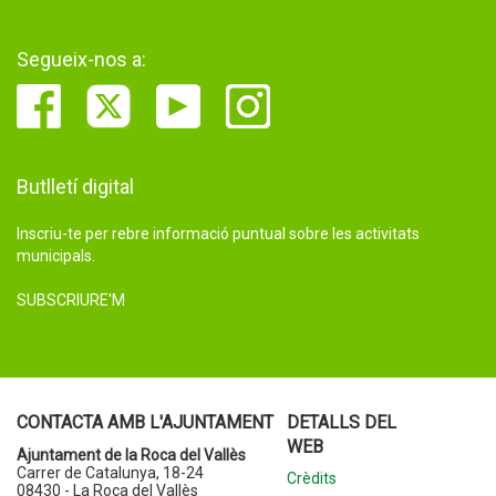
Segueix-nos a:
Butlletí digital
Inscriu-te per rebre informació puntual sobre les activitats
municipals.
SUBSCRIURE'M
CONTACTA AMB L'AJUNTAMENT
DETALLS DEL
WEB
Ajuntament de la Roca del Vallès
Carrer de Catalunya, 18-24
Crèdits
08430 - La Roca del Vallès