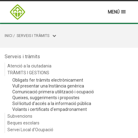
MENÚ
INICI
/
SERVEIS I TRÀMITS
Serveis i tràmits
Atenció a la ciutadania
TRÀMITS I GESTIONS
Obligats fer tràmits electrònicament
Vull presentar una Instància genèrica
Comunicació primera utilització i ocupació
Queixes, suggeriments i propostes
Sol·licitud d'accés a la informació pública
Volants i certificats d'empadronament
Subvencions
Beques escolars
Servei Local d'Ocupació