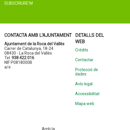
SUBSCRIURE'M
CONTACTA AMB L'AJUNTAMENT
DETALLS DEL
WEB
Ajuntament de la Roca del Vallès
Carrer de Catalunya, 18-24
Crèdits
08430 - La Roca del Vallès
Tel.
938 422 016
Contactar
NIF P0818000B
a/e
Protecció de
dades
Avís legal
Accessibilitat
Mapa web
Amb la