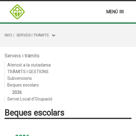
MENÚ
INICI
/
SERVEIS I TRÀMITS
Serveis i tràmits
Atenció a la ciutadania
TRÀMITS I GESTIONS
Subvencions
Beques escolars
2026
Servei Local d'Ocupació
Beques escolars